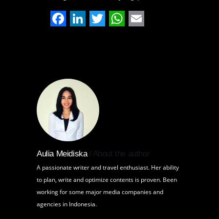
Facebook
LinkedIn
Twitter
WhatsApp
Email
Aulia Meidiska
About the author
A passionate writer and travel enthusiast. Her ability
to plan, write and optimize contents is proven. Been
working for some major media companies and
agencies in Indonesia.