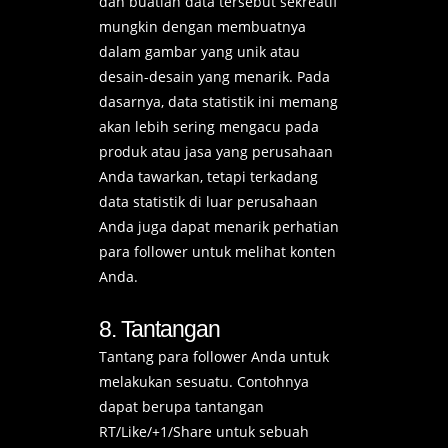
dan buatlah data tersebut sekreatif
mungkin dengan membuatnya
dalam gambar yang unik atau
desain-desain yang menarik. Pada
dasarnya, data statistik ini memang
akan lebih sering mengacu pada
produk atau jasa yang perusahaan
Anda tawarkan, tetapi terkadang
data statistik di luar perusahaan
Anda juga dapat menarik perhatian
para follower untuk melihat konten
Anda.
8. Tantangan
Tantang para follower Anda untuk
melakukan sesuatu. Contohnya
dapat berupa tantangan
RT/Like/+1/Share untuk sebuah