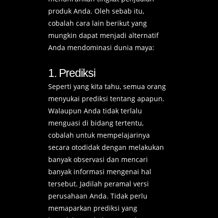
produk Anda. Oleh sebab itu,
cobalah cara lain berikut yang
mungkin dapat menjadi alternatif
Anda mendominasi dunia maya:
1. Prediksi
Seperti yang kita tahu, semua orang
menyukai prediksi tentang apapun.
Walaupun Anda tidak terlalu
menguasi di bidang tertentu,
cobalah untuk mempelajarinya
secara otodidak dengan melakukan
banyak observasi dan mencari
banyak informasi mengenai hal
tersebut. Jadilah peramal versi
perusahaan Anda. Tidak perlu
memaparkan prediksi yang