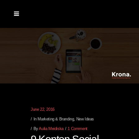
June 22, 2016
In
Marketing & Branding
,
New Ideas
By
Aulia Meidiska
1 Comment