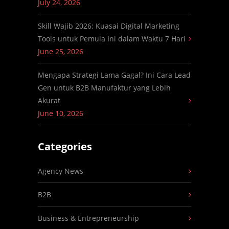
July 24, 2026
Skill Wajib 2026: Kuasai Digital Marketing
Tools untuk Pemula Ini dalam Waktu 7 Hari
June 25, 2026
Mengapa Strategi Lama Gagal? Ini Cara Lead
Gen untuk B2B Manufaktur yang Lebih
Akurat
June 10, 2026
Categories
Agency News
B2B
Business & Entrepreneurship