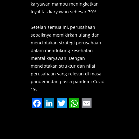
karyawan mampu meningkatkan
loyalitas karyawan sebesar 79%.
Setelah semua ini, perusahaan
sebaiknya memikirkan ulang dan
menciptakan strategi perusahaan
dalam mendukung kesehatan
mental karyawan. Dengan
menciptakan struktur dan nilai
perusahaan yang relevan di masa
pandemi dan pasca pandemi Covid-
19.
Facebook
LinkedIn
Twitter
WhatsApp
Email