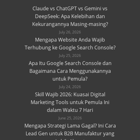
Claude vs ChatGPT vs Gemini vs
DeepSeek: Apa Kelebihan dan
Kekurangannya Masing-masing?
July 26, 2026
Mengapa Website Anda Wajib
Terhubung ke Google Search Console?
July 25, 2026
Apa Itu Google Search Console dan
Bagaimana Cara Menggunakannya
untuk Pemula?
July 24, 2026
Skill Wajib 2026: Kuasai Digital
Marketing Tools untuk Pemula Ini
dalam Waktu 7 Hari
June 25, 2026
Mengapa Strategi Lama Gagal? Ini Cara
Lead Gen untuk B2B Manufaktur yang