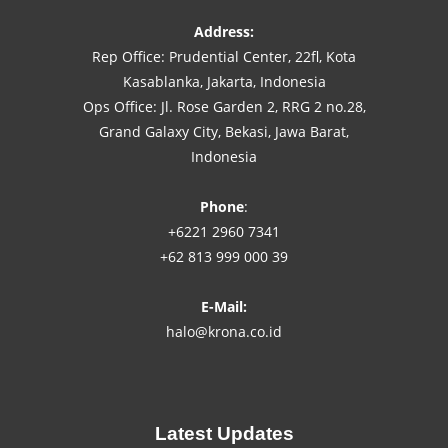
Address:
Rep Office: Prudential Center, 22fl, Kota
Kasablanka, Jakarta, Indonesia
Ops Office: Jl. Rose Garden 2, RRG 2 no.28,
Grand Galaxy City, Bekasi, Jawa Barat,
Indonesia
Phone
:
+6221 2960 7341
+62 813 999 000 39
E-Mail:
halo@krona.co.id
Latest Updates