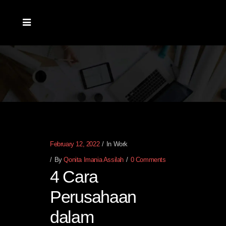
February 12, 2022
In
Work
By
Qonita Imania Assilah
0 Comments
4 Cara
Perusahaan
dalam