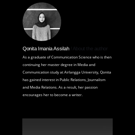
Qonita Imania Assilah
About the author
As a graduate of Communication Science who is then
continuing her master degree in Media and
Communication study at Airlangga University, Qonita
has gained interest in Public Relations, Journalism
and Media Relations. As a result, her passion
encourages her to become a writer.