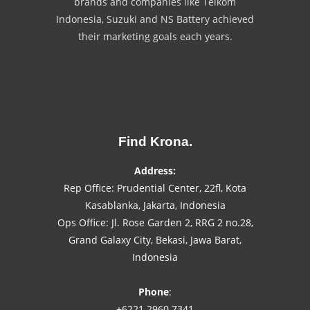
brands and companies like Telkom
Indonesia, Suzuki and NS Battery achieved
their marketing goals each years.
Find Krona.
Address:
Rep Office: Prudential Center, 22fl, Kota
Kasablanka, Jakarta, Indonesia
Ops Office: Jl. Rose Garden 2, RRG 2 no.28,
Grand Galaxy City, Bekasi, Jawa Barat,
Indonesia
Phone
:
+6221 2960 7341