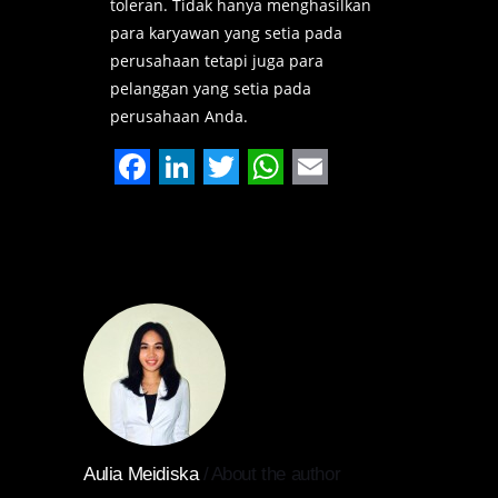
toleran. Tidak hanya menghasilkan
para karyawan yang setia pada
perusahaan tetapi juga para
pelanggan yang setia pada
perusahaan Anda.
Facebook
LinkedIn
Twitter
WhatsApp
Email
Aulia Meidiska
About the author