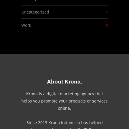
Uncategorized
Work
About Krona.
Krona is a digital marketing agency that
helps you promote your products or services
online.
Since 2013 Krona Indonesia has helped