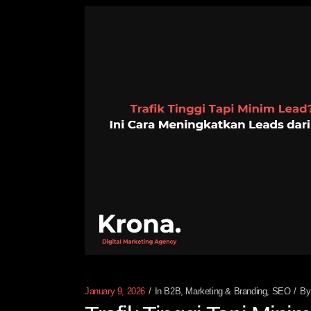
January 9, 2026
In
B2B
,
Marketing & Branding
,
SEO
B