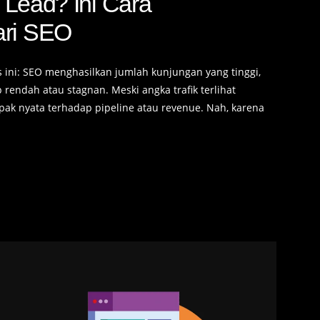
m Lead? Ini Cara
ari SEO
ini: SEO menghasilkan jumlah kunjungan yang tinggi,
p rendah atau stagnan. Meski angka trafik terlihat
pak nyata terhadap pipeline atau revenue. Nah, karena