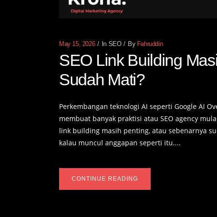
May 15, 2026
In
SEO
By
Fahruddin
SEO Link Building Masi
Sudah Mati?
Perkembangan teknologi AI seperti Google AI Ov
membuat banyak praktisi atau SEO agency mulai
link building masih penting, atau sebenarnya sud
kalau muncul anggapan seperti itu....
CONTINUE READING