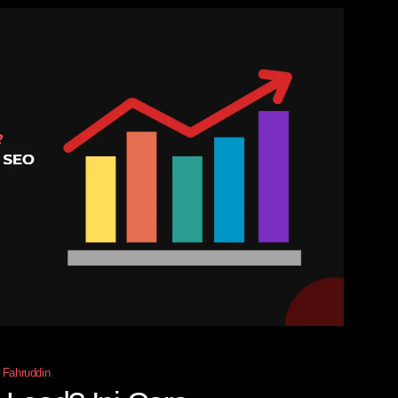
y
Fahruddin