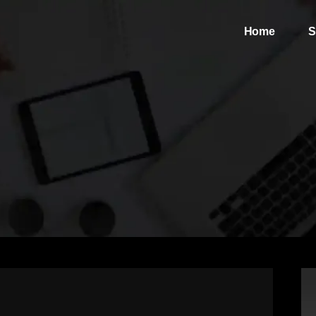
Home
S