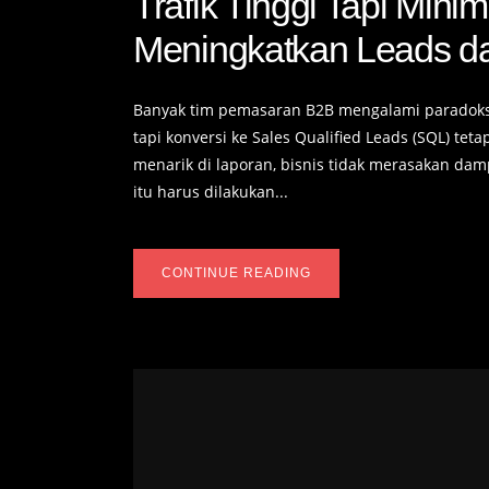
Trafik Tinggi Tapi Mini
Meningkatkan Leads d
Banyak tim pemasaran B2B mengalami paradoks 
tapi konversi ke Sales Qualified Leads (SQL) teta
menarik di laporan, bisnis tidak merasakan dam
itu harus dilakukan...
CONTINUE READING