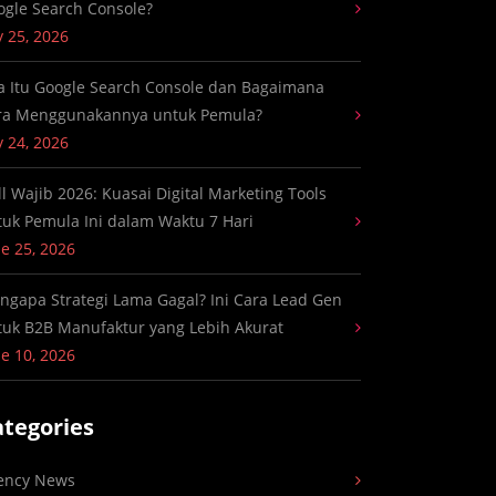
ogle Search Console?
y 25, 2026
a Itu Google Search Console dan Bagaimana
ra Menggunakannya untuk Pemula?
y 24, 2026
ll Wajib 2026: Kuasai Digital Marketing Tools
tuk Pemula Ini dalam Waktu 7 Hari
e 25, 2026
ngapa Strategi Lama Gagal? Ini Cara Lead Gen
tuk B2B Manufaktur yang Lebih Akurat
e 10, 2026
ategories
ency News