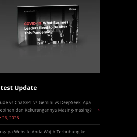
atest Update
aude vs ChatGPT vs Gemini vs DeepSeek: Apa
lebihan dan Kekurangannya Masing-masing?
y 26, 2026
ngapa Website Anda Wajib Terhubung ke