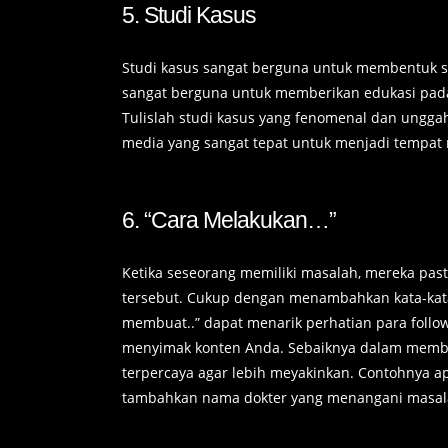
5. Studi Kasus
Studi kasus sangat berguna untuk membentuk s
sangat berguna untuk memberikan edukasi pada
Tulislah studi kasus yang fenomenal dan unggah
media yang sangat tepat untuk menjadi tempat
6. “Cara Melakukan…”
Ketika seseorang memiliki masalah, mereka pas
tersebut. Cukup dengan menambahkan kata-kata
membuat..” dapat menarik perhatian para follo
menyimak konten Anda. Sebaiknya dalam memb
terpercaya agar lebih meyakinkan. Contohnya a
tambahkan nama dokter yang menangani masala