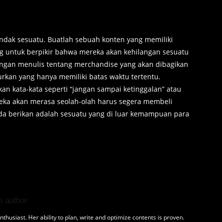
ndak sesuatu. Buatlah sebuah konten yang memiliki
g untuk berpikir bahwa mereka akan kehilangan sesuatu
dengan menulis tentang merchandise yang akan dibagikan
kan yang hanya memiliki batas waktu tertentu.
n kata-kata seperti “jangan sampai ketinggalan” atau
eka akan merasa seolah-olah harus segera membeli
da berikan adalah sesuatu yang di luar kemampuan para
e author
nthusiast. Her ability to plan, write and optimize contents is proven.