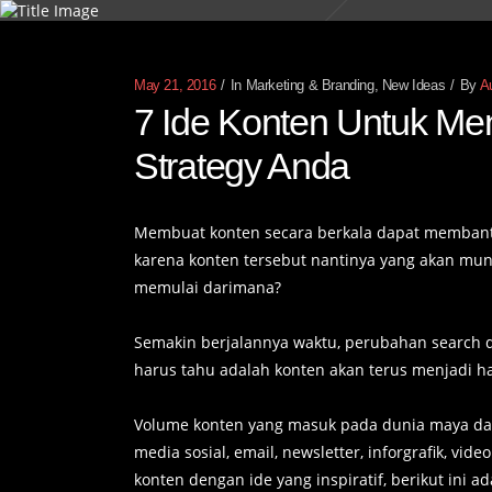
May 21, 2016
In
Marketing & Branding
,
New Ideas
By
Au
7 Ide Konten Untuk Me
Strategy Anda
Membuat konten secara berkala dapat membantu
karena konten tersebut nantinya yang akan mu
memulai darimana?
Semakin berjalannya waktu, perubahan search dan
harus tahu adalah konten akan terus menjadi ha
Volume konten yang masuk pada dunia maya dap
media sosial, email, newsletter, inforgrafik, v
konten dengan ide yang inspiratif, berikut ini 