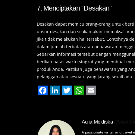
7. Menciptakan “Desakan”
Desakan dapat memicu orang-orang untuk berti
unsur desakan dan seakan-akan ‘memaksa’ oran
jika tidak melakukan hal tersebut. Contohnya 
dalam jumlah terbatas atau penawaran menggiur
Sebarkan informasi tersebut dengan menggunaka
berikan batas waktu singkat yang membuat mer
produk Anda. Pastikan juga penawaran yang An
pelanggan atau sesuatu yang jarang sekali ada.
Facebook
LinkedIn
Twitter
WhatsApp
Email
Aulia Meidiska
About th
A passionate writer and travel e