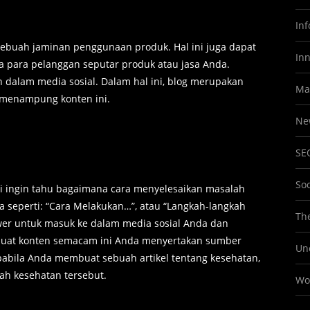
In
ebuah jaminan penggunaan produk. Hal ini juga dapat
In
 para pelanggan seputar produk atau jasa Anda.
 dalam media sosial. Dalam hal ini, blog merupakan
Ma
 menampung konten ini.
Ne
SE
So
ti ingin tahu bagaimana cara menyelesaikan masalah
 seperti: “Cara Melakukan…”, atau “Langkah-langkah
The
wer untuk masuk ke dalam media sosial Anda dan
uat konten semacam ini Anda menyertakan sumber
Un
pabila Anda membuat sebuah artikel tentang kesehatan,
h kesehatan tersebut.
Wo