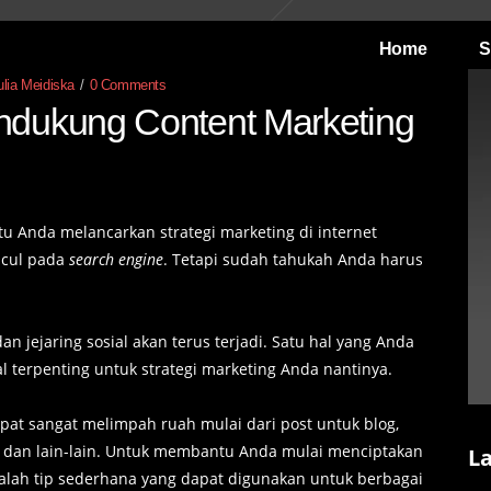
Home
S
lia Meidiska
0 Comments
ndukung Content Marketing
 Anda melancarkan strategi marketing di internet
ncul pada
search engine
. Tetapi sudah tahukah Anda harus
 jejaring sosial akan terus terjadi. Satu hal yang Anda
l terpenting untuk strategi marketing Anda nantinya.
at sangat melimpah ruah mulai dari post untuk blog,
ideo dan lain-lain. Untuk membantu Anda mulai menciptakan
L
adalah tip sederhana yang dapat digunakan untuk berbagai