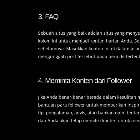
3. FAQ
Sebuah situs yang baik adalah situs yang meny
kolom ini untuk menjadi konten harian Anda. S
sebelumnya. Masukkan konten ini di dalam jeja
mengunggah post tersebut pada periode tertent
4. Meminta Konten dari Follower
Jika Anda benar-benar berada dalam kesulitan 
bantuan para follower untuk memberikan inspi
tip, pengalaman, advis, atau bahkan opini tent
dan Anda akan tetap memiliki konten untuk medi