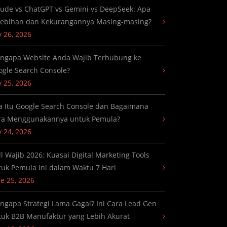
aude vs ChatGPT vs Gemini vs DeepSeek: Apa
lebihan dan Kekurangannya Masing-masing?
y 26, 2026
ngapa Website Anda Wajib Terhubung ke
ogle Search Console?
y 25, 2026
a Itu Google Search Console dan Bagaimana
ra Menggunakannya untuk Pemula?
y 24, 2026
ll Wajib 2026: Kuasai Digital Marketing Tools
tuk Pemula Ini dalam Waktu 7 Hari
e 25, 2026
ngapa Strategi Lama Gagal? Ini Cara Lead Gen
tuk B2B Manufaktur yang Lebih Akurat