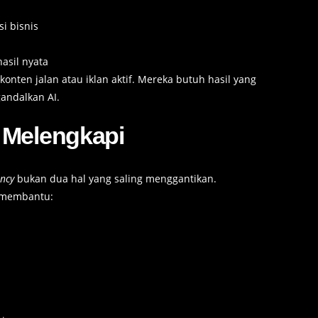
i bisnis
asil nyata
konten jalan atau iklan aktif. Mereka butuh hasil yang
gandalkan AI.
 Melengkapi
ency
bukan dua hal yang saling menggantikan.
I membantu: