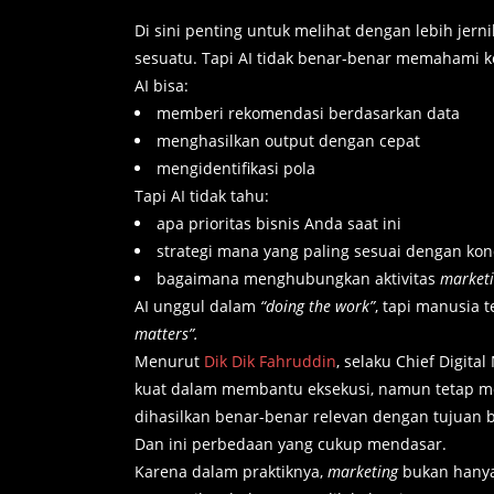
Di sini penting untuk melihat dengan lebih j
sesuatu. Tapi AI tidak benar-benar memahami ko
AI bisa:
memberi rekomendasi berdasarkan data
menghasilkan output dengan cepat
mengidentifikasi pola
Tapi AI tidak tahu:
apa prioritas bisnis Anda saat ini
strategi mana yang paling sesuai dengan kon
bagaimana menghubungkan aktivitas
market
AI unggul dalam
“doing the work”
, tapi manusia
matters”.
Menurut
Dik Dik Fahruddin
, selaku Chief Digita
kuat dalam membantu eksekusi, namun tetap m
dihasilkan benar-benar relevan dengan tujuan b
Dan ini perbedaan yang cukup mendasar.
Karena dalam praktiknya,
marketing
bukan hanya