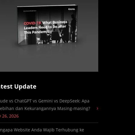
atest Update
aude vs ChatGPT vs Gemini vs DeepSeek: Apa
lebihan dan Kekurangannya Masing-masing?
y 26, 2026
ngapa Website Anda Wajib Terhubung ke