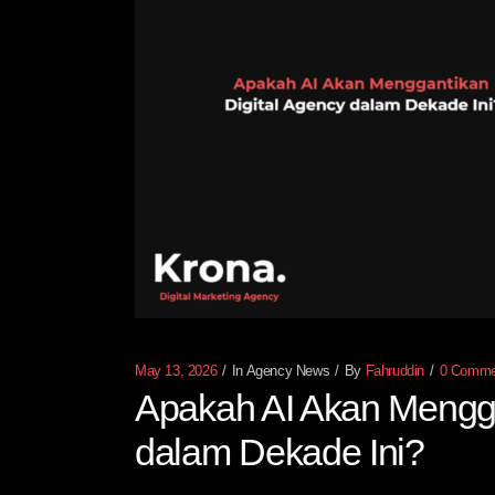
May 13, 2026
In
Agency News
By
Fahruddin
0 Comme
Apakah AI Akan Mengga
dalam Dekade Ini?