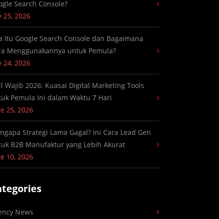
ogle Search Console?
y 25, 2026
a Itu Google Search Console dan Bagaimana
ra Menggunakannya untuk Pemula?
y 24, 2026
ll Wajib 2026: Kuasai Digital Marketing Tools
tuk Pemula Ini dalam Waktu 7 Hari
e 25, 2026
ngapa Strategi Lama Gagal? Ini Cara Lead Gen
tuk B2B Manufaktur yang Lebih Akurat
e 10, 2026
ategories
ency News