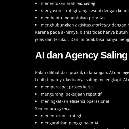
menentukan arah
marketing
menyusun strategi yang sesuai dengan kondis
membantu menentukan prioritas
menghubungkan aktivitas
marketing
dengan h
Karena pada akhirnya, bisnis tidak hanya butuh 
jelas dan terukur. Dan ini tidak bisa hanya men
AI dan Agency Saling
Kalau dilihat dari praktik di lapangan, AI dan
ag
Lebih tepatnya, keduanya saling melengkapi. A
mempercepat proses kerja
mengurangi pekerjaan repetitif
meningkatkan efisiensi operasional
Sementara
agency:
menentukan strategi
mengarahkan penggunaan AI