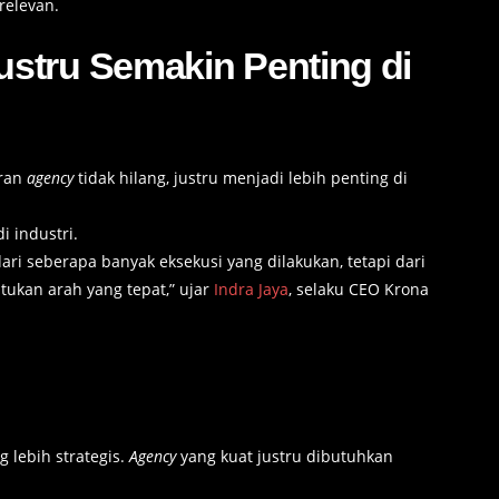
relevan.
stru Semakin Penting di
ran
agency
tidak hilang, justru menjadi lebih penting di
i industri.
dari seberapa banyak eksekusi yang dilakukan, tetapi dari
kan arah yang tepat,” ujar
Indra Jaya
, selaku CEO Krona
 lebih strategis.
Agency
yang kuat justru dibutuhkan