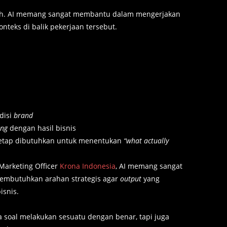
ernih. AI memang sangat membantu dalam mengerjakan
nteks di balik pekerjaan tersebut.
disi
brand
ing
dengan hasil bisnis
 tetap dibutuhkan untuk menentukan
“what actually
l Marketing Officer
Krona Indonesia
, AI memang sangat
embutuhkan arahan strategis agar
output
yang
isnis.
 soal melakukan sesuatu dengan benar, tapi juga