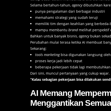
Selama bertahun-tahun,
agency
dibutuhkan kare
punya pengalaman dari berbagai industri
memahami strategi yang sudah teruji
memiliki tim dengan keahlian yang berbeda-
mampu membantu
brand
melihat perspektif 
Bahkan untuk banyak bisnis,
agency
bukan sekada
Perubahan mulai terasa ketika AI membuat banya
Sekarang:
tools marketing
bisa digunakan langsung ole
proses kerja jadi lebih cepat
beberapa pekerjaan tidak lagi membutuhkan
Dari sini, muncul pertanyaan yang cukup wajar.
“Kalau sebagian pekerjaan bisa dilakukan send
AI Memang Mempermu
Menggantikan Semu