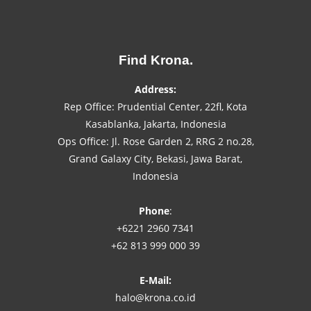
Find Krona.
Address:
Rep Office: Prudential Center, 22fl, Kota
Kasablanka, Jakarta, Indonesia
Ops Office: Jl. Rose Garden 2, RRG 2 no.28,
Grand Galaxy City, Bekasi, Jawa Barat,
Indonesia
Phone
:
+6221 2960 7341
+62 813 999 000 39
E-Mail:
halo@krona.co.id