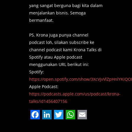
yang sangat berguna bagi kita dalam
menjalankan bisnis. Semoga
bermanfaat.
PS. Krona juga punya channel
podcast loh, silakan subscribe ke
channel podcast kami Krona Talks di
Spotify atau Apple podcast
menggunakan URL berikut ini:
Spotify:
https://open.spotify.com/show/3XcVjvVlZpHnlYKiQ
Apple Podcast:
https://podcasts.apple.com/us/podcast/krona-
talks/id1456407156
Facebook
LinkedIn
Twitter
WhatsApp
Email