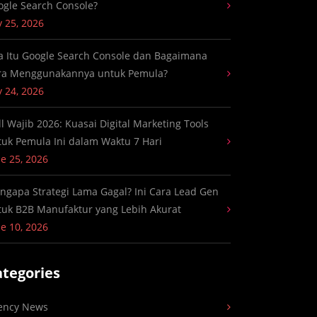
ogle Search Console?
y 25, 2026
a Itu Google Search Console dan Bagaimana
ra Menggunakannya untuk Pemula?
y 24, 2026
ll Wajib 2026: Kuasai Digital Marketing Tools
tuk Pemula Ini dalam Waktu 7 Hari
e 25, 2026
ngapa Strategi Lama Gagal? Ini Cara Lead Gen
tuk B2B Manufaktur yang Lebih Akurat
e 10, 2026
ategories
ency News