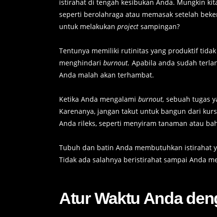
istirahat di tengah kesibukan Anda. Mungkin kit
seperti berolahraga atau memasak setelah beke
untuk melakukan
project
sampingan?
Tentunya memiliki rutinitas yang produktif tidak
menghindari
burnout.
Apabila anda sudah terla
Anda malah akan terhambat.
Ketika Anda mengalami
burnout,
sebuah tugas y
Karenanya, jangan takut untuk bangun dari kur
Anda rileks, seperti menyiram tanaman atau 
Tubuh dan batin Anda membutuhkan istirahat 
Tidak ada salahnya beristirahat sampai Anda me
Atur Waktu Anda deng