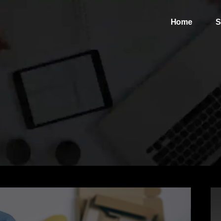
Home
S