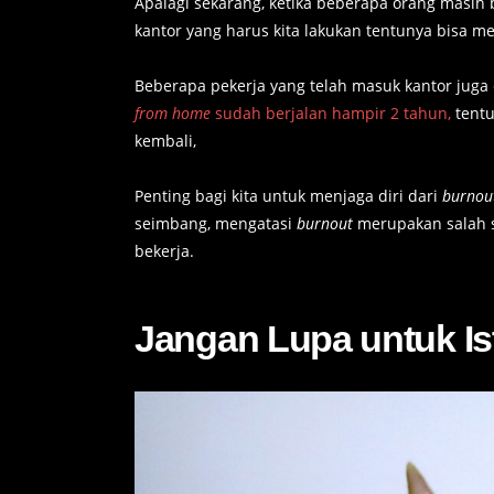
Apalagi sekarang, ketika beberapa orang masih
kantor yang harus kita lakukan tentunya bisa m
Beberapa pekerja yang telah masuk kantor jug
from home
sudah berjalan hampir 2 tahun,
tentu
kembali,
Penting bagi kita untuk menjaga diri dari
burnou
seimbang, mengatasi
burnout
merupakan salah sa
bekerja.
Jangan Lupa untuk Ist