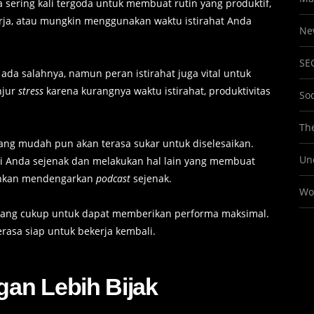
a sering kali tergoda untuk membuat rutin yang produktif,
rja, atau mungkin menggunakan waktu istirahat Anda
Ne
SE
 ada salahnya, namun peran istirahat juga vital untuk
njur
stress
karena kurangnya waktu istirahat, produktivitas
So
The
ang mudah pun akan terasa sukar untuk diselesaikan.
Un
si Anda sejenak dan melakukan hal lain yang membuat
bahkan mendengarkan
podcast
sejenak.
Wo
yang cukup untuk dapat memberikan performa maksimal.
rasa siap untuk bekerja kembali.
an Lebih Bijak