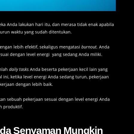
ka Anda lakukan hari itu, dan merasa tidak enak apabila
kurun waktu yang sudah ditentukan.
ngan lebih efektif, sekaligus mengatasi
burnout.
Anda
uai dengan level energi yang sedang Anda miliki.
anlah
daily tasks
Anda beserta pekerjaan kecil lain yang
ini, ketika level energi Anda sedang turun, pekerjaan
rjaan dengan lebih baik.
kan sebuah pekerjaan sesuai dengan level energi Anda
 produktif.
Anda Senyaman Mungkin