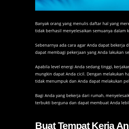
Banyak orang yang menulis daftar hal yang mere
tidak berhasil menyelesaikan semuanya dalam 
Sebenarnya ada cara agar Anda dapat bekerja de
dapat membagi pekerjaan yang Anda lakukan ses
Apabila level energi Anda sedang tinggi, kerjak
mungkin dapat Anda cicil. Dengan melakukan hal 
tidak menumpuk dan Anda dapat melakukan peke
Bagi Anda yang bekerja dari rumah, menyelesai
terbukti berguna dan dapat membuat Anda lebih
Buat Tempat Kerja 