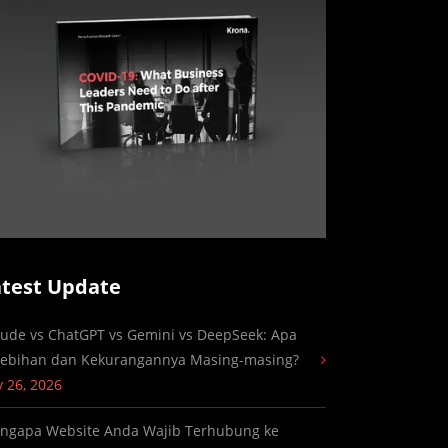
atest Update
aude vs ChatGPT vs Gemini vs DeepSeek: Apa
lebihan dan Kekurangannya Masing-masing?
y 26, 2026
ngapa Website Anda Wajib Terhubung ke