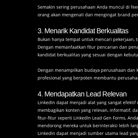
Semakin sering perusahaan Anda muncul di feed
orang akan mengenali dan mengingat brand pe
3. Menarik Kandidat Berkualitas
Bukan hanya tempat untuk mencari pekerjaan, 
Dengan memanfaatkan fitur pencarian dan pena
kandidat berkualitas yang sesuai dengan kebu
Dengan menampilkan budaya perusahaan dan ke
profesional yang berpoten membantu perusah
4. Mendapatkan Lead Relevan
LinkedIn dapat menjadi alat yang sangat efekti
membagikan konten yang relevan, informatif, 
fitur-fitur seperti LinkedIn Lead Gen Forms, An
mendorong mereka untuk berinteraksi lebih lanj
LinkedIn dapat menjadi sumber utama lead yang