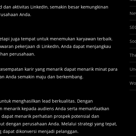
 dan aktivitas LinkedIn, semakin besar kemungkinan
Ne
rusahaan Anda.
SE
tetapi juga tempat untuk menemukan karyawan terbaik.
So
waran pekerjaan di LinkedIn, Anda dapat menjangkau
tuhan perusahaan.
The
sempatan karir yang menarik dapat menarik minat para
Un
aan Anda semakin maju dan berkembang.
Wo
f untuk menghasilkan lead berkualitas. Dengan
dan menarik kepada audiens Anda serta memanfaatkan
da dapat menarik perhatian prospek potensial dan
ut dengan perusahaan Anda. Melalui strategi yang tepat,
 dapat dikonversi menjadi pelanggan.