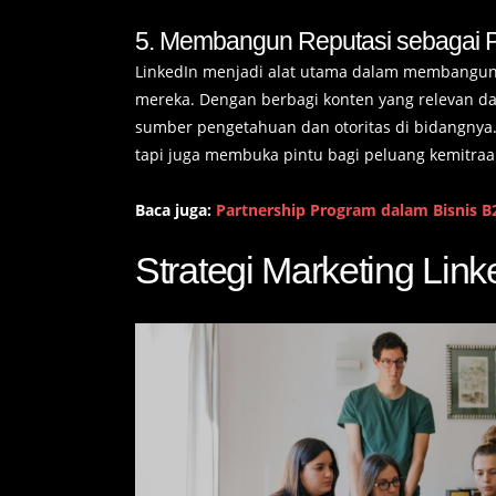
5. Membangun Reputasi sebagai Pe
LinkedIn menjadi alat utama dalam membangun 
mereka. Dengan berbagi konten yang relevan d
sumber pengetahuan dan otoritas di bidangnya.
tapi juga membuka pintu bagi peluang kemitraan
Baca juga:
Partnership Program dalam Bisnis 
Strategi Marketing Lin