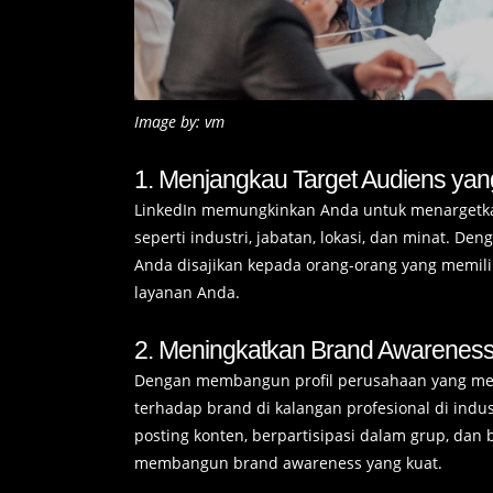
Image by: vm
1. Menjangkau Target Audiens yan
LinkedIn memungkinkan Anda untuk menargetkan
seperti industri, jabatan, lokasi, dan minat. 
Anda disajikan kepada orang-orang yang memilik
layanan Anda.
2. Meningkatkan Brand Awarenes
Dengan membangun profil perusahaan yang mena
terhadap brand di kalangan profesional di indus
posting konten, berpartisipasi dalam grup, dan 
membangun brand awareness yang kuat.