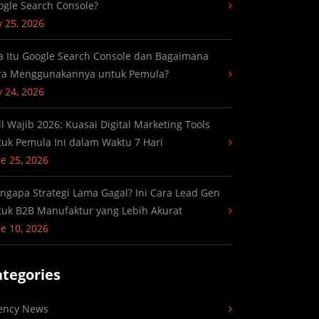
ogle Search Console?
y 25, 2026
a Itu Google Search Console dan Bagaimana
ra Menggunakannya untuk Pemula?
y 24, 2026
ll Wajib 2026: Kuasai Digital Marketing Tools
tuk Pemula Ini dalam Waktu 7 Hari
e 25, 2026
ngapa Strategi Lama Gagal? Ini Cara Lead Gen
tuk B2B Manufaktur yang Lebih Akurat
e 10, 2026
ategories
ency News