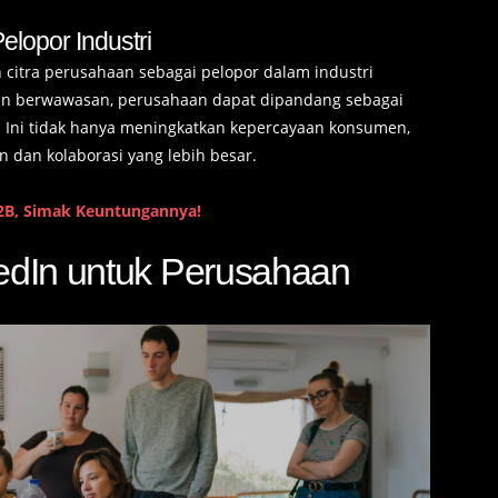
lopor Industri
citra perusahaan sebagai pelopor dalam industri
an berwawasan, perusahaan dapat dipandang sebagai
 Ini tidak hanya meningkatkan kepercayaan konsumen,
 dan kolaborasi yang lebih besar.
B2B, Simak Keuntungannya!
kedIn untuk Perusahaan