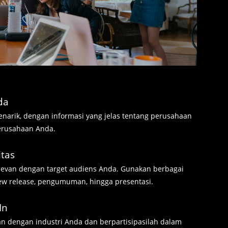
da
enarik, dengan informasi yang jelas tentang perusahaan
erusahaan Anda.
itas
elevan dengan target audiens Anda. Gunakan berbagai
, new release, pengumuman, hingga presentasi.
In
n dengan industri Anda dan berpartisipasilah dalam