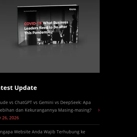
atest Update
aude vs ChatGPT vs Gemini vs DeepSeek: Apa
lebihan dan Kekurangannya Masing-masing?
y 26, 2026
ngapa Website Anda Wajib Terhubung ke