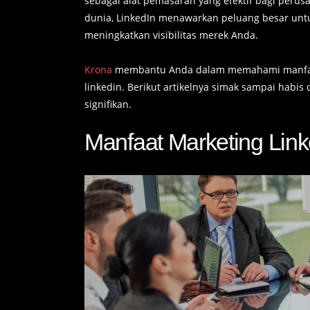
sebagai alat pemasaran yang efektif bagi perus
dunia, LinkedIn menawarkan peluang besar unt
meningkatkan visibilitas merek Anda.
Krona
membantu Anda dalam memahami manfaat 
linkedin. Berikut artikelnya simak sampai hab
signifikan.
Manfaat Marketing Lin