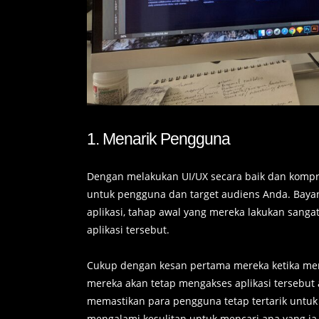
1. Menarik Pengguna
Dengan melakukan UI/UX secara baik dan komp
untuk pengguna dan target audiens Anda. Bay
aplikasi, tahap awal yang mereka lakukan sanga
aplikasi tersebut.
Cukup dengan kesan pertama mereka ketika me
mereka akan tetap mengakses aplikasi tersebut a
memastikan para pengguna tetap tertarik untuk 
mengalami kesulitan untuk mencari apa yang ia