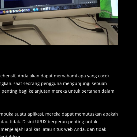
rehensif, Anda akan dapat memahami apa yang cocok
angkan, saat seorang pengguna mengunjungi sebuah
t penting bagi kelanjutan mereka untuk bertahan dalam
mbuka suatu aplikasi, mereka dapat memutuskan apakah
tau tidak. Disini UI/UX berperan penting untuk
menjelajahi aplikasi atau situs web Anda, dan tidak
 butuhkan.