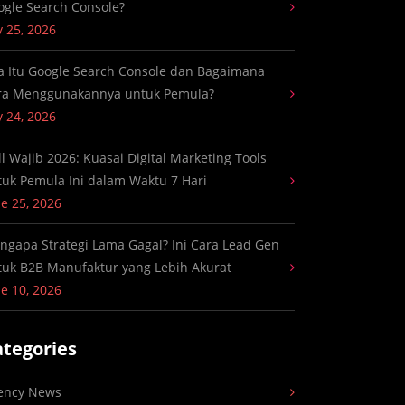
ogle Search Console?
y 25, 2026
a Itu Google Search Console dan Bagaimana
ra Menggunakannya untuk Pemula?
y 24, 2026
ll Wajib 2026: Kuasai Digital Marketing Tools
tuk Pemula Ini dalam Waktu 7 Hari
e 25, 2026
ngapa Strategi Lama Gagal? Ini Cara Lead Gen
tuk B2B Manufaktur yang Lebih Akurat
e 10, 2026
ategories
ency News