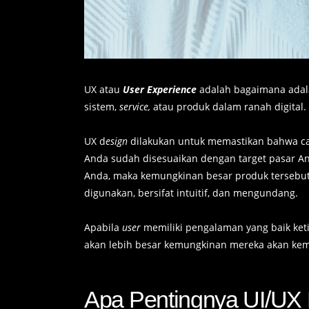
UX atau
User Experience
adalah bagaimana ada
sistem,
service,
atau produk dalam ranah digital.
UX d
esign
dilakukan untuk memastikan bahwa 
Anda sudah disesuaikan dengan target pasar And
Anda, maka kemungkinan besar produk tersebut
digunakan, bersifat intuitif, dan mengundang.
Apabila
user
memiliki pengalaman yang baik keti
akan lebih besar kemungkinan mereka akan kem
Apa Pentingnya UI/UX