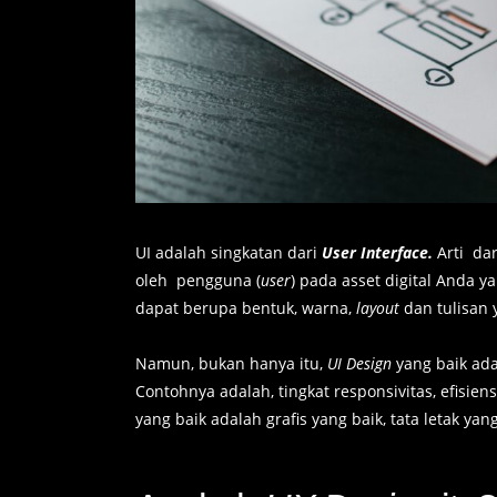
UI adalah singkatan dari
User Interface.
Arti da
oleh pengguna (
user
) pada asset digital Anda y
dapat berupa bentuk, warna,
layout
dan tulisan 
Namun, bukan hanya itu,
UI Design
yang baik ada
Contohnya adalah, tingkat responsivitas, efisien
yang baik adalah grafis yang baik, tata letak 