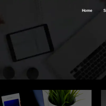
Home
S