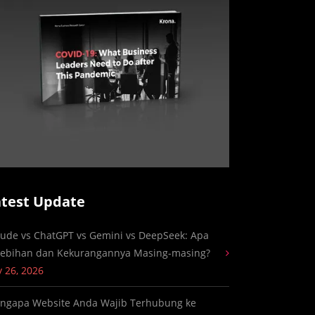
atest Update
aude vs ChatGPT vs Gemini vs DeepSeek: Apa
lebihan dan Kekurangannya Masing-masing?
y 26, 2026
ngapa Website Anda Wajib Terhubung ke