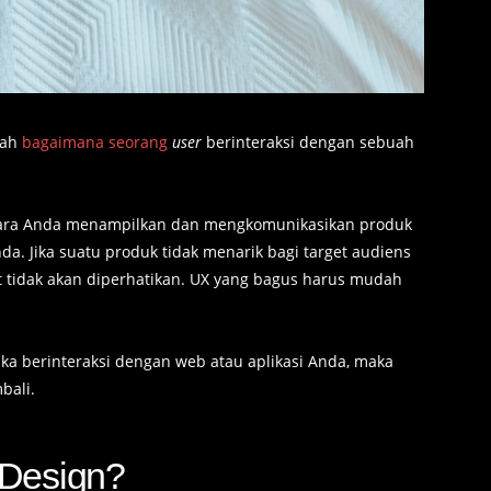
lah
bagaimana seorang
user
berinteraksi dengan sebuah
cara Anda menampilkan dan mengkomunikasikan produk
a. Jika suatu produk tidak menarik bagi target audiens
 tidak akan diperhatikan. UX yang bagus harus mudah
ka berinteraksi dengan web atau aplikasi Anda, maka
bali
.
 Design?