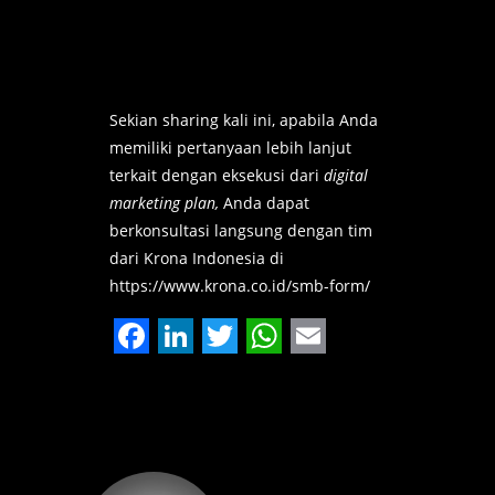
Sekian sharing kali ini, apabila Anda
memiliki pertanyaan lebih lanjut
terkait dengan eksekusi dari
digital
marketing plan,
Anda dapat
berkonsultasi langsung dengan tim
dari Krona Indonesia di
https://www.krona.co.id/smb-form/
Facebook
LinkedIn
Twitter
WhatsApp
Email