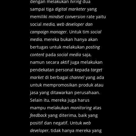
dengan melakukan
hiring
dua
sampai tiga
digital marketer
yang
memiliki
mindset conversion
rate yaitu
social
media, web developer dan
campaign manager.
Untuk tim
social
media,
mereka bukan hanya akan
bertugas untuk melakukan
posting
content
pada
social media
saja,
namun secara aktif juga melakukan
pendekatan personal kepada
target
market
di berbagai
channel
yang ada
untuk mempromosikan produk atau
jasa yang ditawarkan perusahaan.
Selain itu, mereka juga harus
mampu melakukan
monitoring
atas
feedback
yang diterima, baik yang
positif dan negatif. Untuk
web
developer
, tidak hanya mereka yang