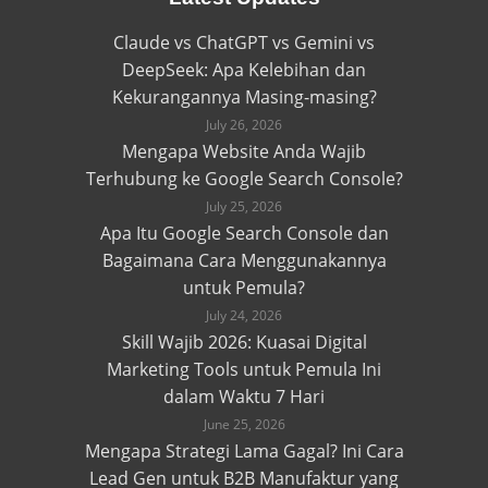
Claude vs ChatGPT vs Gemini vs
DeepSeek: Apa Kelebihan dan
Kekurangannya Masing-masing?
July 26, 2026
Mengapa Website Anda Wajib
Terhubung ke Google Search Console?
July 25, 2026
Apa Itu Google Search Console dan
Bagaimana Cara Menggunakannya
untuk Pemula?
July 24, 2026
Skill Wajib 2026: Kuasai Digital
Marketing Tools untuk Pemula Ini
dalam Waktu 7 Hari
June 25, 2026
Mengapa Strategi Lama Gagal? Ini Cara
Lead Gen untuk B2B Manufaktur yang