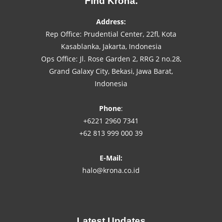
Find Krona.
Address:
Rep Office: Prudential Center, 22fl, Kota
Kasablanka, Jakarta, Indonesia
Ops Office: Jl. Rose Garden 2, RRG 2 no.28,
Grand Galaxy City, Bekasi, Jawa Barat,
Indonesia
Phone
:
+6221 2960 7341
+62 813 999 000 39
E-Mail:
halo@krona.co.id
Latest Updates