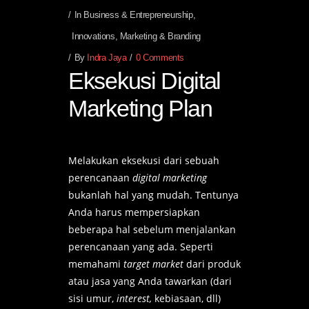
In
Business & Entrepreneurship
,
Innovations
,
Marketing & Branding
By
Indra Jaya
0 Comments
Eksekusi Digital
Marketing Plan
Melakukan eksekusi dari sebuah
perencanaan
digital marketing
bukanlah hal yang mudah. Tentunya
Anda harus mempersiapkan
beberapa hal sebelum menjalankan
perencanaan yang ada. Seperti
memahami
target market
dari produk
atau jasa yang Anda tawarkan (dari
sisi umur,
interest,
kebiasaan, dll)