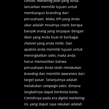
contoh,
marketing plan
yang Anda
lancarkan memiliki tujuan untuk
membangun branding dari
perusahaan. Maka, KPI yang Anda
ukur adalah misalnya
reach;
berapa
banyak orang yang terpapar dengan
iklan yang Anda buat di berbagai
channel
yang anda miliki. Dan
apabila anda memiliki tujuan untuk
meningkatkan
sales
, maka anda
harus memastikan bahwa
perusahaan Anda telah melakukan
branding
dan memiliki
awareness
dari
target pasar. Selanjutnya adalah
melakukan
campaign sales;
dimana
langkahnya dapat berbeda-beda.
Contohnya pada era
digital marketing
ini, yang dapat saya lakukan adalah