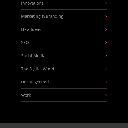
Innovations
Marketing & Branding
New Ideas
SEO
Social Media
The Digital World
Uncategorized
Work